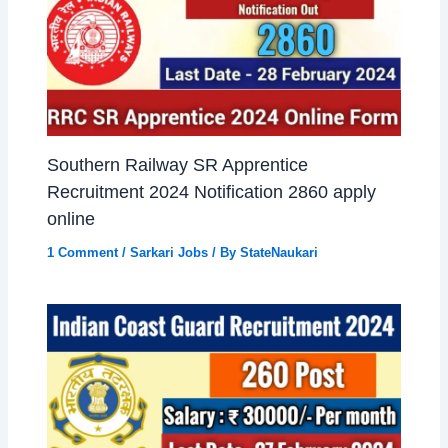
Southern Railway SR Apprentice
Recruitment 2024 Notification 2860 apply
online
1 Comment
/
Sarkari Jobs
/ By
StateNaukari