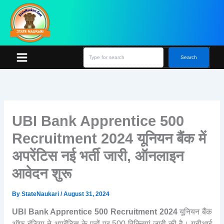
Skip
S
e
to
a
content
r
c
h
Search
UBI Bank Apprentice 500
Recruitment 2024 यूनियन बैंक में
अपरेंटिस नई भर्ती जारी, ऑनलाइन
आवेदन शुरू
By
StateNaukari
/
August 31, 2024
UBI Bank Apprentice 500 Recruitment 2024
यूनियन बैंक
ऑफ़ इंडिया ने अपरेंटिस के पदों पर 500 रिक्तियां जारी की है। यूबीआई