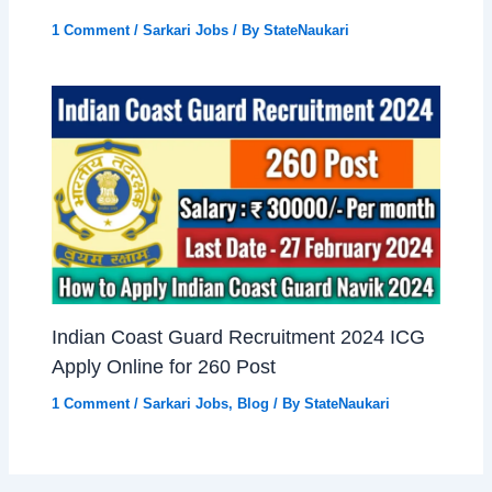
1 Comment
/
Sarkari Jobs
/ By
StateNaukari
Indian Coast Guard Recruitment 2024 ICG
Apply Online for 260 Post
1 Comment
/
Sarkari Jobs
,
Blog
/ By
StateNaukari