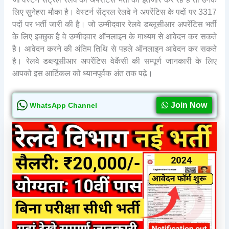
लिए सुनेहरा मौका है। वेस्टर्न सेंट्रल रेलवे ने अपरेंटिस के पदों पर 3317
पदों पर भर्ती जारी की है। जो उम्मीदवार रेलवे डब्लूसीआर अपरेंटिस भर्ती
के लिए इक्छुक है वे उम्मीदवार ऑनलाइन के माध्यम से आवेदन कर सकते
है। आवेदन करने की अंतिम तिथि से पहले ऑनलाइन आवेदन कर सकते
है। रेलवे डब्ल्यूसीआर अपरेंटिस वेकैंसी की सम्पूर्ण जानकारी के लिए
आपको इस आर्टिकल को ध्यानपूर्वक अंत तक पढ़े।
Join Now
WhatsApp Channel