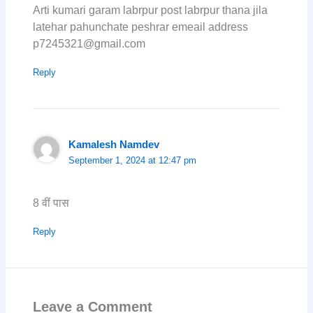
Arti kumari garam labrpur post labrpur thana jila
latehar pahunchate peshrar emeail address
p7245321@gmail.com
Reply
Kamalesh Namdev
September 1, 2024 at 12:47 pm
8 वीं पास
Reply
Leave a Comment