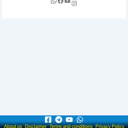
About us
Disclaimer
Terms and conditions
Privacy Policy