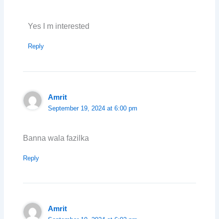
Yes I m interested
Reply
Amrit
September 19, 2024 at 6:00 pm
Banna wala fazilka
Reply
Amrit