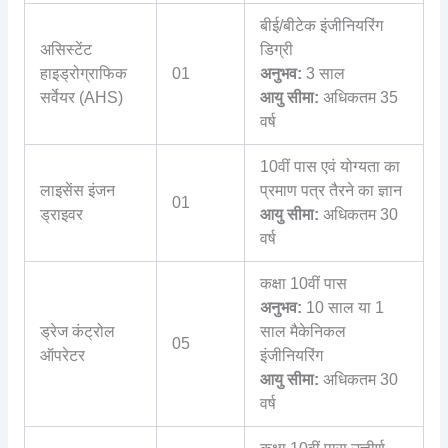
बीई/बीटेक इंजीनियरिंग
असिस्टेंट
डिग्री
हाइड्रोग्राफिक
01
अनुभव:
3 साल
सर्वेयर (AHS)
आयु सीमा:
अधिकतम 35
वर्ष
10वीं पास एवं योग्यता का
लाइसेंस इंजन
प्रमाण पत्र तैरने का ज्ञान
01
ड्राइवर
आयु सीमा:
अधिकतम 30
वर्ष
कक्षा 10वीं पास
अनुभव:
10 साल या 1
ड्रेज कंट्रोल
साल मैकेनिकल
05
ऑपरेटर
इंजीनियरिंग
आयु सीमा:
अधिकतम 30
वर्ष