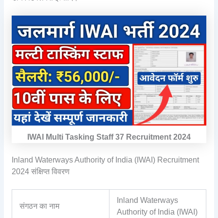
IWAI Multi Tasking Staff 37 Recruitment 2024
Inland Waterways Authority of India (IWAI) Recruitment
2024 संक्षिप्त विवरण
Inland Waterways
संगठन का नाम
Authority of India (IWAI)