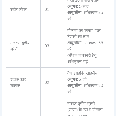
कक्षा 10वीं पास उत्तीर्ण
अनुभव:
5 साल
स्टोर कीपर
01
आयु सीमा:
अधिकतम 25
वर्ष
योग्यता का प्रमाण पत्र
तैराकी का ज्ञान
मास्टर द्वितीय
आयु सीमा:
अधिकतम 35
03
श्रेणी
वर्ष
अधिक जानकारी हेतु
अधिसूचना पढ़ें
वैध ड्राइविंग लाइसेंस
स्टाफ़ कार
अनुभव:
2 वर्ष
02
चालक
आयु सीमा:
अधिकतम 30
वर्ष
मास्टर तृतीय श्रेणी
(सारंग) के रूप में योग्यता
का प्रमाण पत्र।