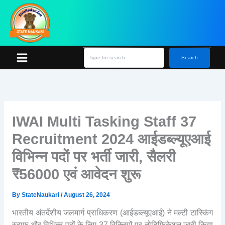
Skip
S
e
to
a
content
r
c
h
Search
IWAI Multi Tasking Staff 37
Recruitment 2024 आईडब्ल्यूएआई
विभिन्न पदों पर भर्ती जारी, सैलरी
₹56000 एवं आवेदन शुरू
By
StateNaukari
/
August 26, 2024
भारतीय अंतर्देशीय जलमार्ग प्राधिकरण (आईडब्ल्यूएआई) ने मल्टी टास्किंग
स्टाफ और विभिन्न पदों के लिए 37 रिक्तियों पर नोटिफिकेशन जारी किया