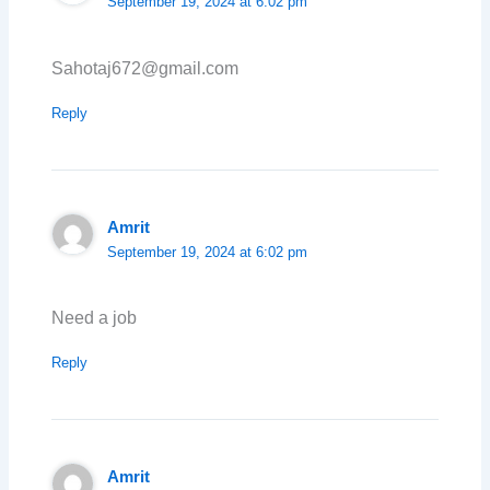
September 19, 2024 at 6:02 pm
Sahotaj672@gmail.com
Reply
Amrit
September 19, 2024 at 6:02 pm
Need a job
Reply
Amrit