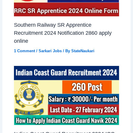
Southern Railway SR Apprentice
Recruitment 2024 Notification 2860 apply
online
1 Comment
/
Sarkari Jobs
/ By
StateNaukari