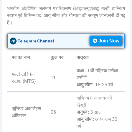
भारतीय अंतर्देशीय जलमार्ग प्राधिकरण (आईडब्ल्यूएआई) मल्टी टास्किंग
स्टाफ एवं विभिन्न पद, आयु सीमा और योग्यता की सम्पूर्ण जानकारी दी गई
हैं।
Join Now
Telegram Channel
पद का नाम
कुल पद
पात्रता
कक्षा 10वीं मैट्रिक परीक्षा
मल्टी टास्किंग
11
उत्तीर्ण
स्टाफ (MTS)
आयु सीमा:
18-25 वर्ष
वाणिज्य में स्नातक की
डिग्री
जूनियर अकाउंट्स
05
अनुभव:
3 साल
ऑफिसर
आयु सीमा:
अधिकतम 30
वर्ष