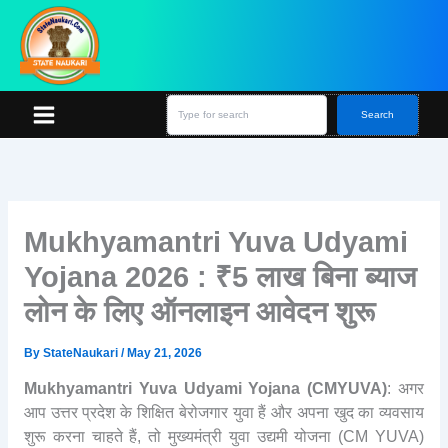
Skip
S
e
to
a
content
r
c
h
Search
Mukhyamantri Yuva Udyami
Yojana 2026 : ₹5 लाख बिना ब्याज
लोन के लिए ऑनलाइन आवेदन शुरू
By
StateNaukari
/
May 21, 2026
Mukhyamantri Yuva Udyami Yojana (CMYUVA)
: अगर
आप उत्तर प्रदेश के शिक्षित बेरोजगार युवा हैं और अपना खुद का व्यवसाय
शुरू करना चाहते हैं, तो मुख्यमंत्री युवा उद्यमी योजना (CM YUVA)