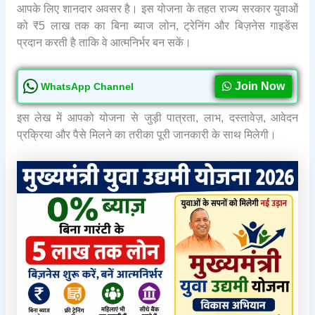
आपके लिए शानदार अवसर है। इस योजना के तहत राज्य सरकार युवाओं
को ₹5 लाख तक का बिना ब्याज लोन, ट्रेनिंग और बिज़नेस गाइडेंस
प्रदान करती है ताकि वे आत्मनिर्भर बन सकें।
Join Now
WhatsApp Channel
इस लेख में आपको योजना से जुड़ी पात्रता, लाभ, दस्तावेज़, आवेदन
प्रक्रिया और पैसे मिलने का तरीका पूरी जानकारी के साथ मिलेगी।