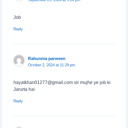
Job
Reply
Rahunma parween
October 2, 2024 at 11:29 pm
hayatkhan01277@gmail.com sir mujhe ye job ki
Jarurta hai
Reply