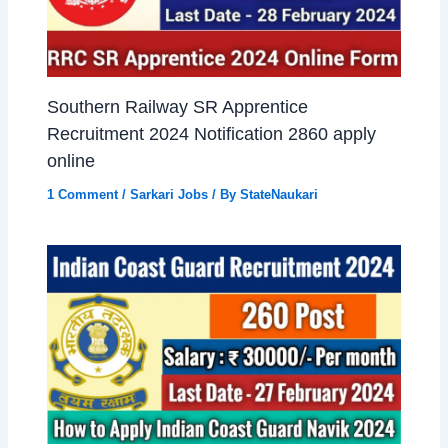
Southern Railway SR Apprentice
Recruitment 2024 Notification 2860 apply
online
1 Comment
/
Sarkari Jobs
/ By
StateNaukari