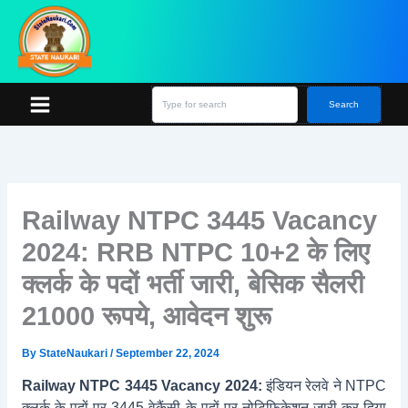
Skip
S
e
to
a
content
r
c
h
Search
Railway NTPC 3445 Vacancy
2024: RRB NTPC 10+2 के लिए
क्लर्क के पदों भर्ती जारी, बेसिक सैलरी
21000 रूपये, आवेदन शुरू
By
StateNaukari
/
September 22, 2024
Railway NTPC 3445 Vacancy 2024:
इंडियन रेलवे ने NTPC
क्लर्क के पदों पर 3445 वेकैंसी के पदों पर नोटिफिकेशन जारी कर दिया