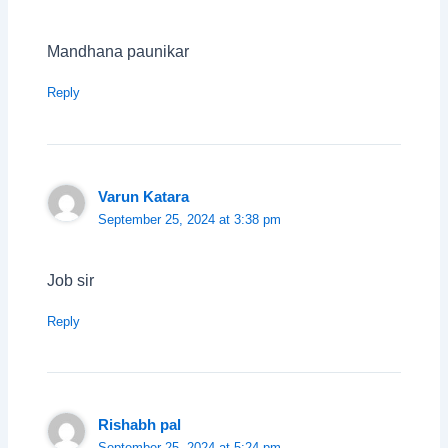
Mandhana paunikar
Reply
Varun Katara
September 25, 2024 at 3:38 pm
Job sir
Reply
Rishabh pal
September 25, 2024 at 5:24 pm