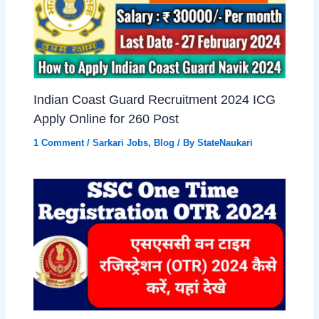
Indian Coast Guard Recruitment 2024 ICG
Apply Online for 260 Post
1 Comment
/
Sarkari Jobs
,
Blog
/ By
StateNaukari