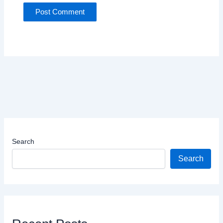
Search
Search