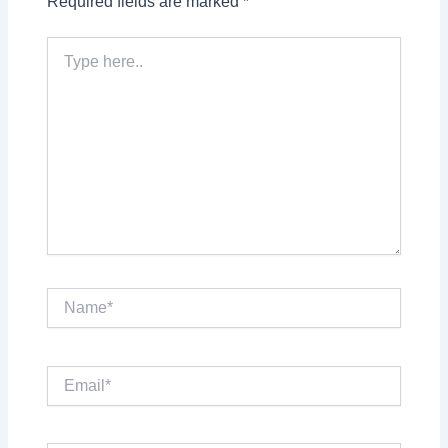
Required fields are marked
*
Type
here..
Name*
Email*