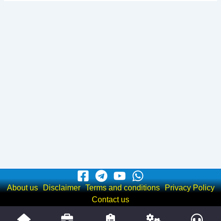
About us
Disclaimer
Terms and conditions
Privacy Policy
Contact us