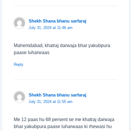
Shekh Shana bhanu sarfaraj
July 31, 2024 at 11:46 am
Mahemdabad, khatraj darwaja bhar yakubpura
paase luharwaas
Reply
Shekh Shana bhanu sarfaraj
July 31, 2024 at 11:55 am
Me 12 paas hu 68 persent se me khatraj darwaja
bhar yakubpura paase luharwaas ki rhewasi hu