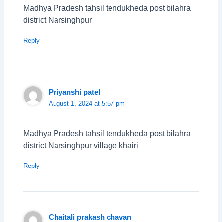
Madhya Pradesh tahsil tendukheda post bilahra
district Narsinghpur
Reply
Priyanshi patel
August 1, 2024 at 5:57 pm
Madhya Pradesh tahsil tendukheda post bilahra
district Narsinghpur village khairi
Reply
Chaitali prakash chavan