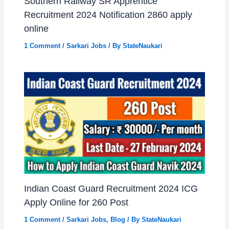
Southern Railway SR Apprentice
Recruitment 2024 Notification 2860 apply
online
1 Comment
/
Sarkari Jobs
/ By
StateNaukari
Indian Coast Guard Recruitment 2024 ICG
Apply Online for 260 Post
1 Comment
/
Sarkari Jobs
,
Blog
/ By
StateNaukari