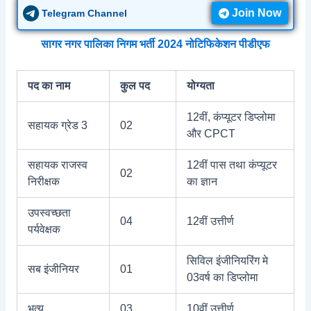
Join Now
Telegram Channel
सागर नगर पालिका निगम भर्ती 2024 नोटिफिकेशन पीडीएफ
पद का नाम
कुल पद
योग्यता
12वीं, कंप्यूटर डिप्लोमा
सहायक ग्रेड 3
02
और CPCT
सहायक राजस्‍व
12वीं पास तथा कंप्यूटर
02
निरीक्षक
का ज्ञान
उपस्‍वच्‍छता
04
12वीं उत्तीर्ण
पर्यवेक्षक
सिविल इंंजीनियरिंग मे
सब इंजीनियर
01
03वर्ष का डिप्‍लोमा
भृत्य
03
10वीं उत्तीर्ण