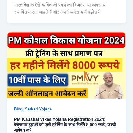
भारत देश के ऐसे व्यक्ति जो स्वयं का बिजनेस या व्यवसाय
स्थापित करना चाहते हैं और अपने व्यवसाय में बढ़ोत्तरी
,
Blog
Sarkari Yojana
PM Kaushal Vikas Yojana Registration 2024:
बेरोजगार युवाओं को फ्री ट्रेनिंग के साथ मिलेंगे 8,000 रुपये, जल्दी
आवेदन करें