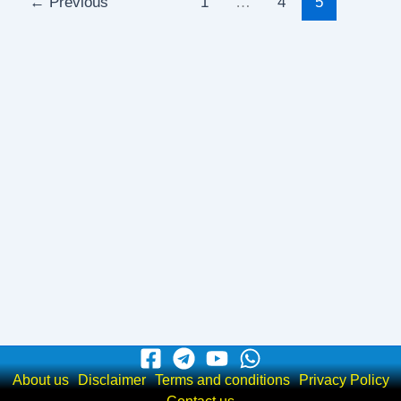
←
Previous
1
…
4
5
About us
Disclaimer
Terms and conditions
Privacy Policy