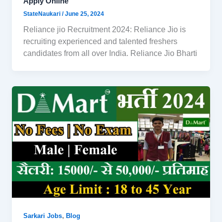
Apply Online
StateNaukari
/
June 25, 2024
Reliance jio Recruitment 2024: Reliance Jio is
recruiting experienced and talented freshers
candidates from all over India. Reliance Jio Bharti
,
Sarkari Jobs
Blog