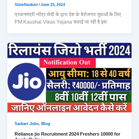
StateNaukari
/
June 25, 2024
प्रधानमंत्री नरेंद्र मोदी के द्वारा देश के बेरोजगार युवाओं के लिए
PM Kaushal Vikas Yojana चलाई जा रही है इस
,
Sarkari Jobs
Blog
Reliance jio Recruitment 2024 Freshers 10000 for