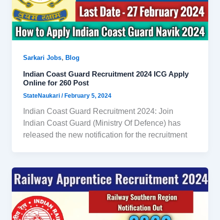
,
Sarkari Jobs
Blog
Indian Coast Guard Recruitment 2024 ICG Apply
Online for 260 Post
StateNaukari
/
February 5, 2024
Indian Coast Guard Recruitment 2024: Join
Indian Coast Guard (Ministry Of Defence) has
released the new notification for the recruitment