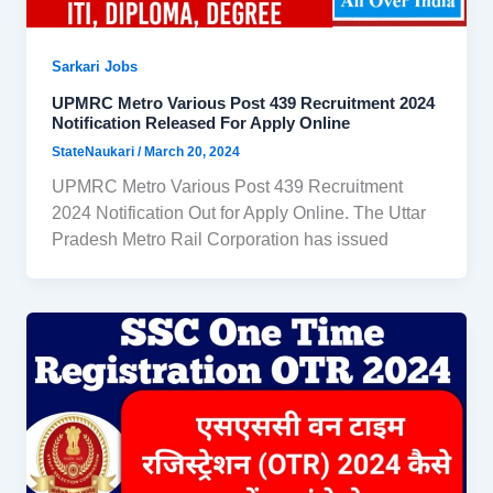
Sarkari Jobs
UPMRC Metro Various Post 439 Recruitment 2024
Notification Released For Apply Online
StateNaukari
/
March 20, 2024
UPMRC Metro Various Post 439 Recruitment
2024 Notification Out for Apply Online. The Uttar
Pradesh Metro Rail Corporation has issued